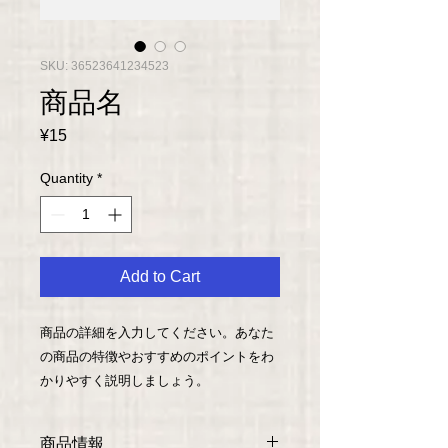
SKU: 36523641234523
商品名
Price
¥15
Quantity
*
Add to Cart
商品の詳細を入力してください。あなた
の商品の特徴やおすすめのポイントをわ
かりやすく説明しましょう。
商品情報