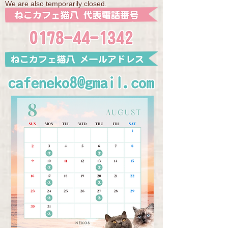
We are also temporarily closed.