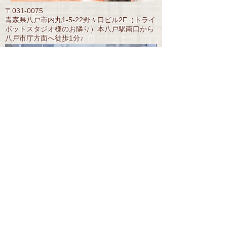
〒031-0075​
青森県八戸市内丸1-5-22野々口ビル2F
（トライ
ポットスタジオ様のお隣り）
本八戸駅南口から
八戸市庁方面へ徒歩1分♪